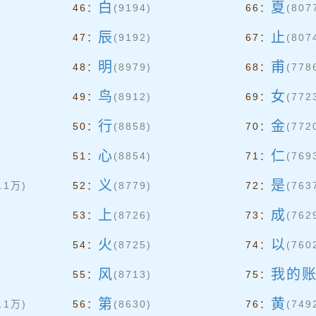
白
夏
46：
(9194)
66：
(807
辰
止
47：
(9192)
67：
(807
明
甫
48：
(8979)
68：
(778
鸟
女
49：
(8912)
69：
(772
行
金
50：
(8858)
70：
(772
心
仁
51：
(8854)
71：
(769
义
是
1.1万)
52：
(8779)
72：
(763
上
成
53：
(8726)
73：
(762
火
以
54：
(8725)
74：
(760
风
我的
55：
(8713)
75：
第
黄
1.1万)
56：
(8630)
76：
(749