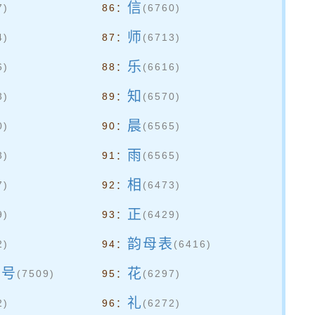
信
7)
86：
(6760)
师
4)
87：
(6713)
乐
6)
88：
(6616)
知
3)
89：
(6570)
晨
0)
90：
(6565)
雨
3)
91：
(6565)
相
7)
92：
(6473)
正
9)
93：
(6429)
韵母表
2)
94：
(6416)
账号
花
(7509)
95：
(6297)
礼
2)
96：
(6272)